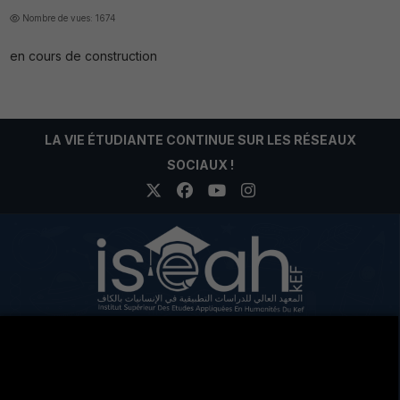
Nombre de vues: 1674
en cours de construction
LA VIE ÉTUDIANTE CONTINUE SUR LES RÉSEAUX
SOCIAUX !
Cité Eddir Le Kef Code postal 7100
+216 78 204 963
+216 78 201 679