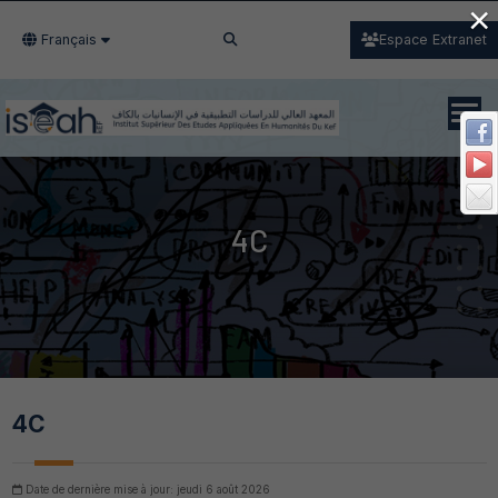
×
Français
Espace Extranet
4C
4C
Date de dernière mise à jour: jeudi 6 août 2026