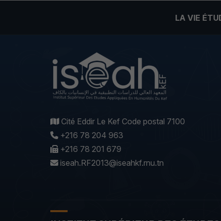
LA VIE ÉT
Cité Eddir Le Kef Code postal 7100
+216 78 204 963
+216 78 201 679
iseah.RF2013@iseahkf.rnu.tn