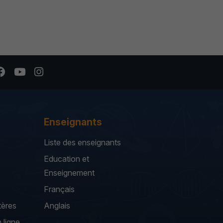
Enseignants
Liste des enseignants
Education et
Enseignement
Français
tères
Anglais
 ligne