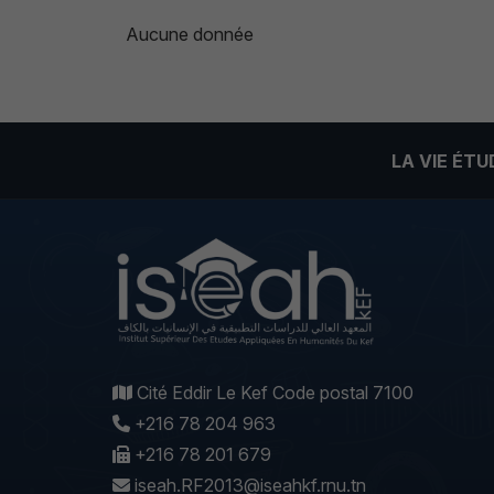
Aucune donnée
LA VIE ÉT
Cité Eddir Le Kef Code postal 7100
+216 78 204 963
+216 78 201 679
iseah.RF2013@iseahkf.rnu.tn