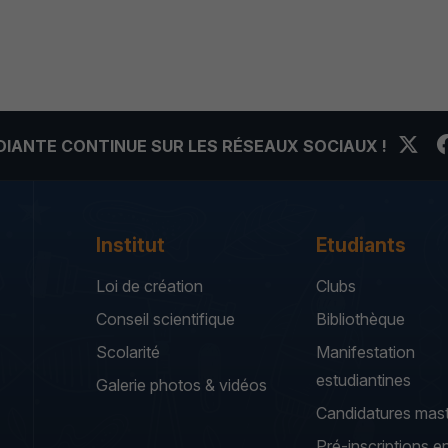
UDIANTE CONTINUE SUR LES RÉSEAUX SOCIAUX !
Institut
Etudiants
Loi de création
Clubs
Conseil scientifique
Bibliothèque
Scolarité
Manifestation
estudiantines
Galerie photos & vidéos
Candidatures mas
Pré-inscriptions en