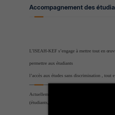
Accompagnement des étudian
L’ISEAH-KEF s’engage à mettre tout en œuvre,
permettre aux étudiants
l’accès aux études sans discrimination , tout 
Actuellement toute la prise en charge et l’ac
(étudiants, enseignants et agents qui veulent 