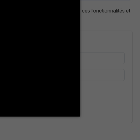
 entités. N'hésitez pas à explorer ces fonctionnalités et
Se connecter