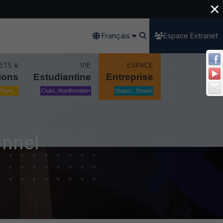
×
Français
Espace Extranet
ETS &
VIE
ESPACE
ions
Estudiantine
Entreprise
Parte...
Clubs, Manifestation
Stages , Emploi
onnel