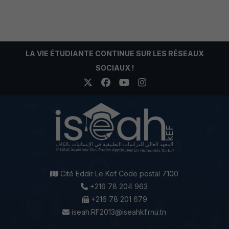
LA VIE ÉTUDIANTE CONTINUE SUR LES RÉSEAUX
SOCIAUX !
Cité Eddir Le Kef Code postal 7100
+216 78 204 963
+216 78 201 679
iseah.RF2013@iseahkf.rnu.tn