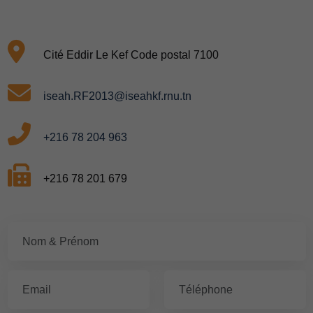
Cité Eddir Le Kef Code postal 7100
iseah.RF2013@iseahkf.rnu.tn
+216 78 204 963
+216 78 201 679