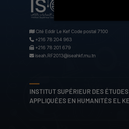
Cité Eddir Le Kef Code postal 7100
+216 78 204 963
+216 78 201 679
iseah.RF2013@iseahkf.rnu.tn
INSTITUT SUPÉRIEUR DES ÉTUDES
APPLIQUÉES EN HUMANITÉS EL K