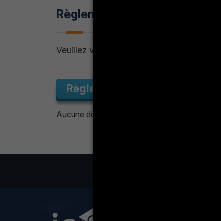
Règlement Intérieur
Veuillez visiter le lien suivant:
Règlement Intérieur
Aucune donnée
LA VIE ÉT