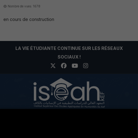
Nombre de vues: 1678
en cours de construction
LA VIE ÉTUDIANTE CONTINUE SUR LES RÉSEAUX
SOCIAUX !
Cité Eddir Le Kef Code postal 7100
+216 78 204 963
+216 78 201 679