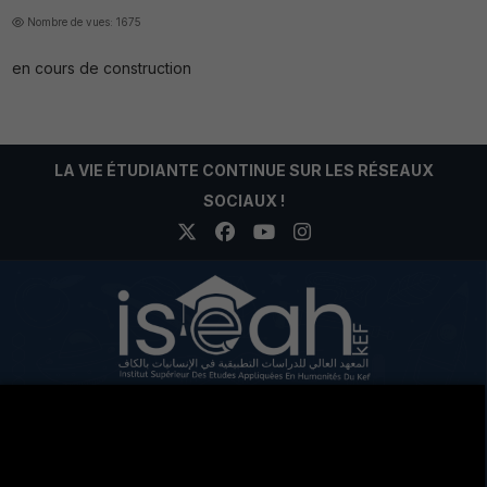
Nombre de vues: 1675
en cours de construction
LA VIE ÉTUDIANTE CONTINUE SUR LES RÉSEAUX
SOCIAUX !
Cité Eddir Le Kef Code postal 7100
+216 78 204 963
+216 78 201 679