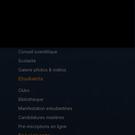
iseah.RF2013@iseahkf.rnu.tn
Institut
Loi de création
Conseil scientifique
Scolarité
Galerie photos & vidéos
Etudiants
Clubs
Bibliothèque
Manifestation estudiantines
Candidatures mastères
Pré-inscriptions en ligne