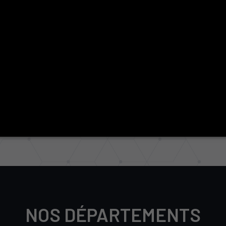
1
8
1
5
ENSEIGNANTS
CLUBS
NOS DÉPARTEMENTS