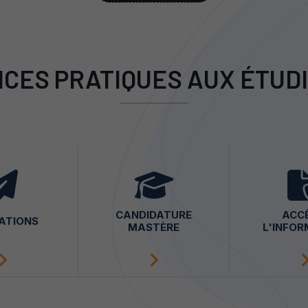
ICES PRATIQUES AUX ÉTUD
CANDIDATURE
ACC
ATIONS
MASTÈRE
L'INFO