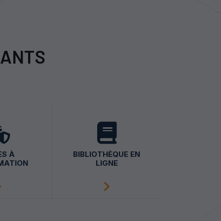
IANTS
ÈS À
BIBLIOTHÈQUE EN
RMATION
LIGNE