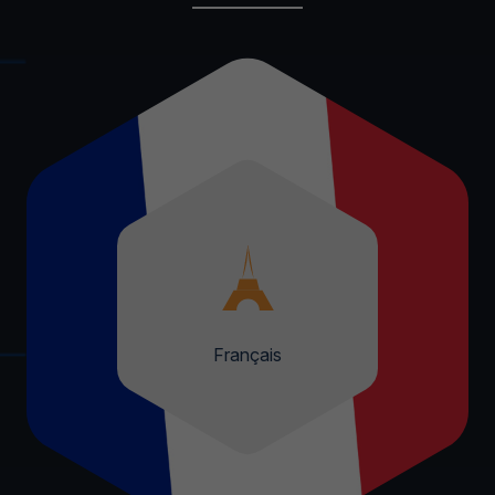
Français