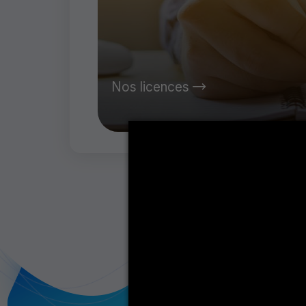
Nos licences
IS