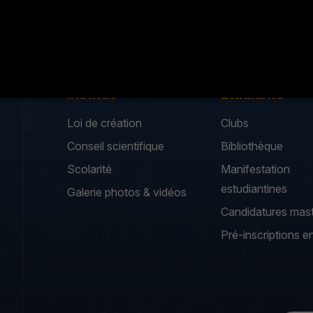
UDIANTE CONTINUE SUR LES RÉSEAUX SOCIAUX !
Institut
Etudiants
Loi de création
Clubs
Conseil scientifique
Bibliothèque
Scolarité
Manifestation
estudiantines
Galerie photos & vidéos
Candidatures mas
Pré-inscriptions en