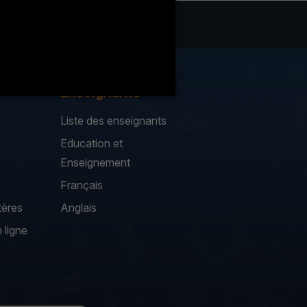
Enseignants
Liste des enseignants
Education et
Enseignement
Français
tères
Anglais
 ligne