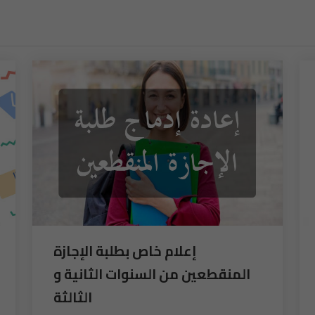
إعلام خاص بطلبة الإجازة
المنقطعين من السنوات الثانية و
الثالثة