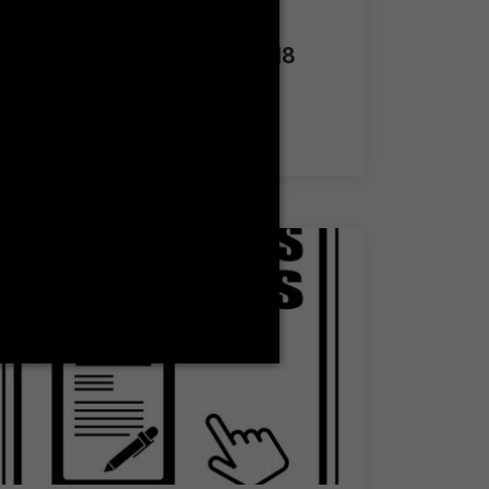
Renouvellement de la
certification ISO 21001:2018
Plus de détails