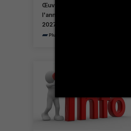
Œuvres au programme pour
l'année universitaire 2026-
2027
Plus de détails