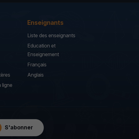
Enseignants
Liste des enseignants
Education et
Enseignement
Français
tères
Anglais
 ligne
S'abonner