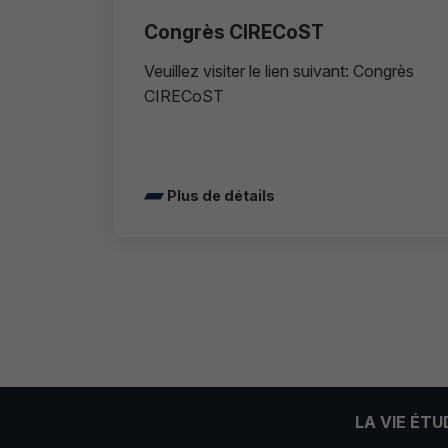
Congrès CIRECoST
Veuillez visiter le lien suivant: Congrès
CIRECoST
Plus de détails
LA VIE ÉT