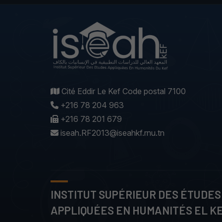
Cité Eddir Le Kef Code postal 7100
+216 78 204 963
+216 78 201 679
iseah.RF2013@iseahkf.rnu.tn
INSTITUT SUPÉRIEUR DES ÉTUDES
APPLIQUÉES EN HUMANITÉS EL K