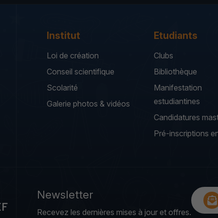
Institut
Etudiants
Loi de création
Clubs
Conseil scientifique
Bibliothèque
Scolarité
Manifestation
estudiantines
Galerie photos & vidéos
Candidatures mas
Pré-inscriptions en
Newsletter
EF
Recevez les dernières mises à jour et offres.