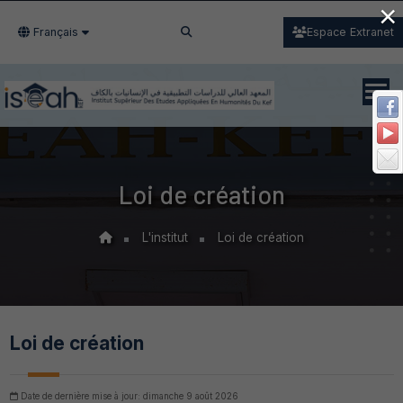
×
Français
Espace Extranet
Loi de création
L'institut
Loi de création
Loi de création
Date de dernière mise à jour: dimanche 9 août 2026