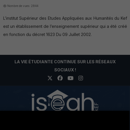
Nombre de vues: 2844
L’institut Supérieur des Etudes Appliquées aux Humanités du Kef
est un établissement de l’enseignement supérieur qui a été créé
en fonction du décret 1623 Du 09 Juillet 2002.
LA VIE ÉTUDIANTE CONTINUE SUR LES RÉSEAUX
SOCIAUX !
Cité Eddir Le Kef Code postal 7100