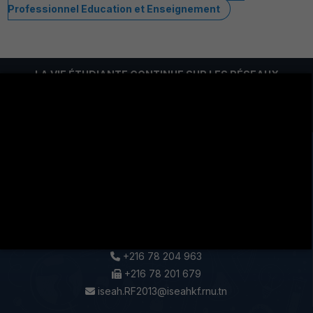
Professionnel Education et Enseignement
LA VIE ÉTUDIANTE CONTINUE SUR LES RÉSEAUX
SOCIAUX !
Cité Eddir Le Kef Code postal 7100
+216 78 204 963
+216 78 201 679
iseah.RF2013@iseahkf.rnu.tn