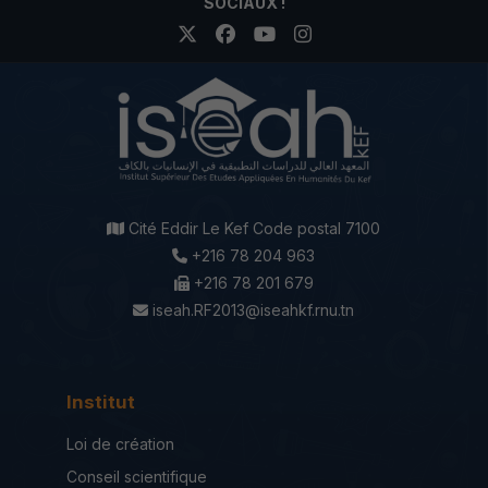
SOCIAUX !
Cité Eddir Le Kef Code postal 7100
+216 78 204 963
+216 78 201 679
iseah.RF2013@iseahkf.rnu.tn
Institut
Loi de création
Conseil scientifique