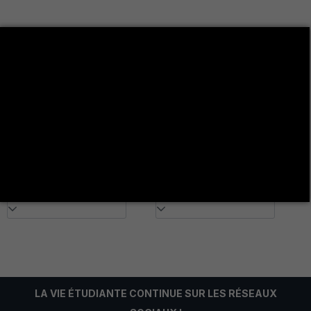
Plan d'études
Filière
Niveau
LA VIE ÉTUDIANTE CONTINUE SUR LES RÉSEAUX