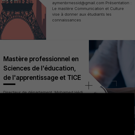
aymenbrnessid@gmail.com Présentation :
Le mastère Communication et Culture
vise à donner aux étudiants les
connaissances
Mastère professionnel en
Sciences de l'éducation,
de l'apprentissage et TICE
+
Directeur de département :Mohamed Hédi
Tahri tahrimedhedi@gmail.com
Présentation : Le Mastère professionnel
en Sciences de l'éducation, de
l'apprentissage et TICE